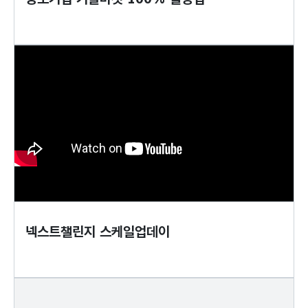
넥스트챌린지 스케일업데이