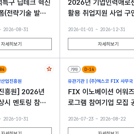
대덕특구 딥테크 혁신
2026년 기업인력애로
폼(전략기술 발굴
활용 취업지원 사업 구
/1 ~ 8/31)
업 및 구직자 모집 공고
~ 2026-08-31
2026-01-01 ~ 2026-12-31
자세히보기
자세히보기
84
기타
D-14
성남산업진흥원
유관기관 | (주)엑스코 FIX 사무국
진흥원] 2026년
FIX 이노베이션 어워즈
상시 멘토링 참여
로그램 참여기업 모집 
멘티) 모집
~ 2026-10-31
2026-07-23 ~ 2026-08-22
자세히보기
자세히보기