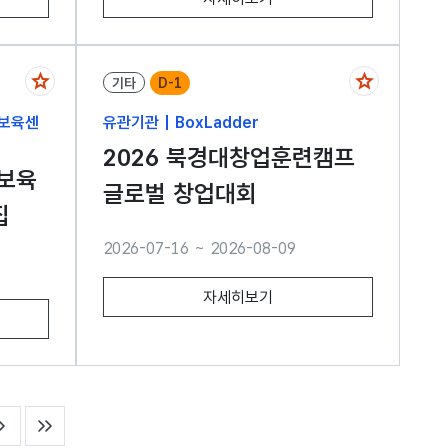
기타
D-1
업보육센
유관기관 | BoxLadder
2026 북경대창업훈련캠프
보육
글로벌 창업대회
집
2026-07-16 ~ 2026-08-09
자세히보기