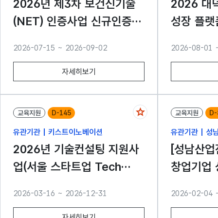
2026년 제3차 보건신기술
2026 
(NET) 인증사업 신규인증
성장 플랫
및 기간연장 신청
및 매칭) (8
2026-07-15 ~ 2026-09-02
2026-08-01 
자세히보기
교육지원
D-145
교육지원
D-
유관기관 | 키스트이노베이션
유관기관 | 
2026년 기술컨설팅 지원사
[성남산업
업(서울 스타트업 Tech
창업기업 
trade-on 프로그램) 참여기
자(
2026-03-16 ~ 2026-12-31
2026-02-04 
업 모집
자세히보기