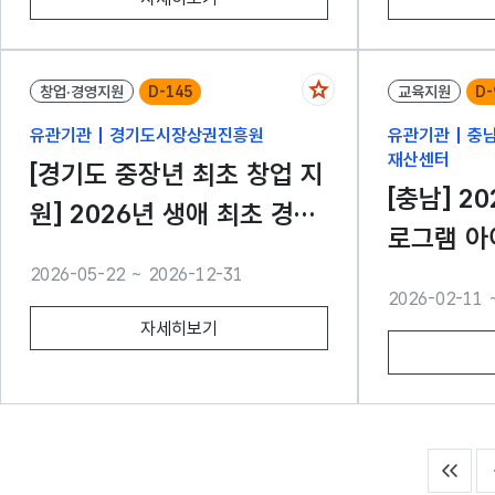
창업·경영지원
D-145
교육지원
D-
유관기관 | 경기도시장상권진흥원
유관기관 | 
재산센터
[경기도 중장년 최초 창업 지
[충남] 2026년 IP디딤돌프
원] 2026년 생애 최초 경영
로그램 아이디어 권리화 지
안정화 교육지원 사업
원사업 모
2026-05-22 ~ 2026-12-31
2026-02-11 
자세히보기