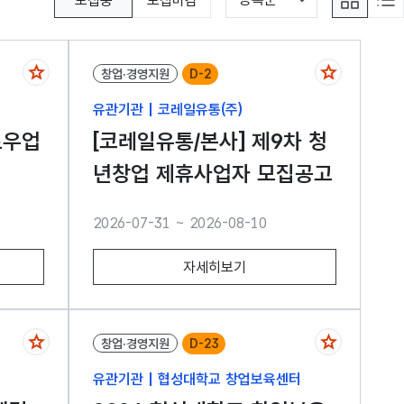
모집중
모집마감
창업·경영지원
D-2
유관기관 | 코레일유통(주)
로우업
[코레일유통/본사] 제9차 청
년창업 제휴사업자 모집공고
2026-07-31 ~ 2026-08-10
자세히보기
창업·경영지원
D-23
유관기관 | 협성대학교 창업보육센터