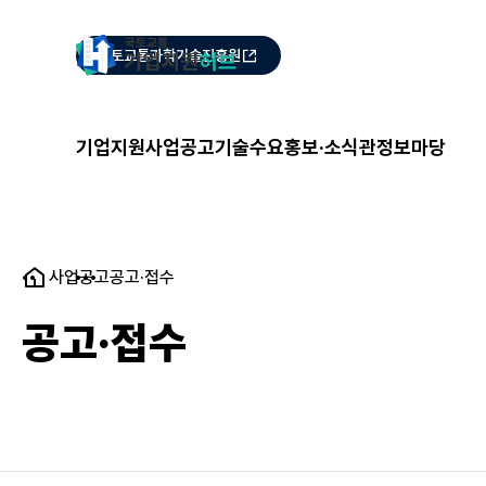
국토교통과학기술진흥원
기업지원
사업공고
기술수요
홍보·소식관
정보마당
사업공고
공고·접수
공고·접수