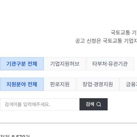
국토교통 기
공고 신청은 국토교통 기업지
기관구분 전체
기업지원허브
타부처·유관기관
지원분야 전체
판로지원
창업·경영지원
금융
검색