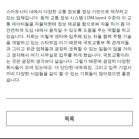
스마트시티 내에서 다양한 교통 정보를 영상 기반으로 제작하고
있는 업체입니다
.
동적 교통 정보 시스템
LDM layer4
수준의 이 교
통 데이터들을 자율차한테 정보 제공을 함으로써 자율 차가 좀 더
안전하게 도심 내에서 움직일 수 있도록 도움을 주는 역할을 하고
있습니다
.
저희는 이렇게 센터에 입주해 있는 자율 협력 주행 기술
을 개발하고 있는 스타트업 이기 때문에 국토교통부 쪽 관계자들
과 그리고 유관 업체들과 굉장히 코웍할 수 있는 일들이 많을 거라
고 생각해서 여기 사무실로 입주를 하게 됐습니다
.
국토교통이라
는 것은 굉장히 생각보다 넓습니다
.
그렇기 때문에 굉장히 다양한
회사들이 모여 있는데요
.
더 단단한 네트워킹
,
그리고 입주 기업사
끼리 다양한 사업들을 같이 할 수 있는 기회들이 많아졌으면 좋겠
습니다
.
목록