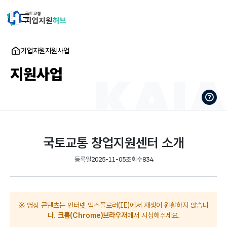
기업지원
지원사업
지원사업
국토교통 창업지원센터 소개
등록일
2025-11-05
조회수
834
※ 영상 콘텐츠는 인터넷 익스플로러(IE)에서 재생이 원활하지 않습니
다.
크롬(Chrome)브라우저
에서 시청해주세요.