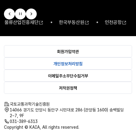
물류산업진흥재단
한국부동산원
인천공항
회원가입약관
개인정보처리방침
이메일주소무단수집거부
저작권정책
국토교통과학기술진흥원
14066 경기도 안양시 동안구 시민대로 286 (관양동 1600) 송백빌딩
2~7, 9F
031-389-6313
Copyright © KAIA, All rights reserved.