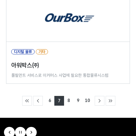
디지털 물류
기타
아워박스㈜
풀필먼트 서비스로 이커머스 사업에 필요한 통합물류시스템
6
8
9
10
7