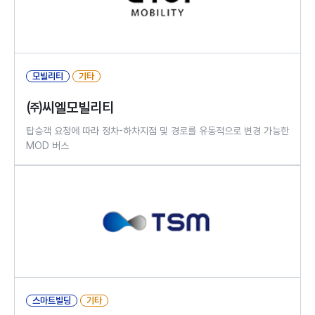
모빌리티
기타
㈜씨엘모빌리티
탑승객 요청에 따라 정차-하차지점 및 경로를 유동적으로 변경 가능한
MOD 버스
스마트빌딩
기타