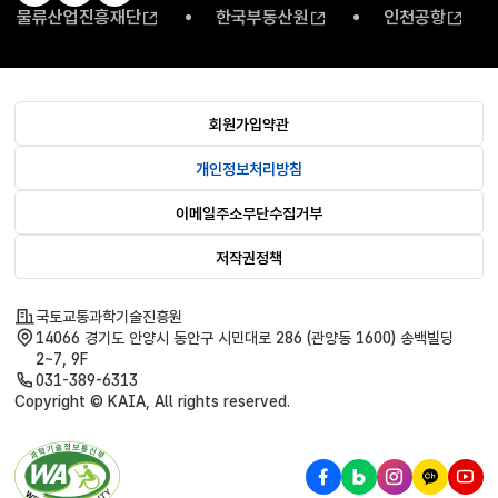
물류산업진흥재단
한국부동산원
인천공항
회원가입약관
개인정보처리방침
이메일주소무단수집거부
저작권정책
국토교통과학기술진흥원
14066 경기도 안양시 동안구 시민대로 286 (관양동 1600) 송백빌딩
2~7, 9F
031-389-6313
Copyright © KAIA, All rights reserved.