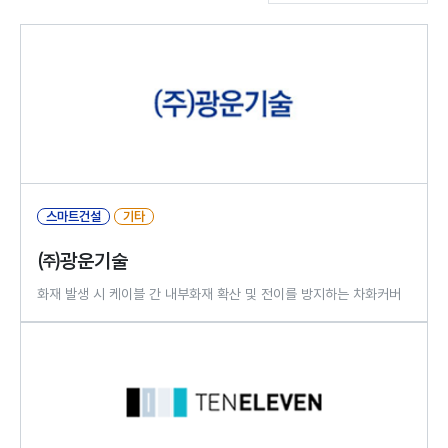
스마트건설
기타
㈜광운기술
화재 발생 시 케이블 간 내부화재 확산 및 전이를 방지하는 차화커버