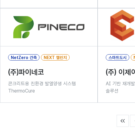
NetZero 건축
NEXT 챌린지
스마트도시
(주)파이네코
(주) 이
콘크리트용 친환경 발열양생 시스템
AI 기반 재개발
ThermoCure
솔루션