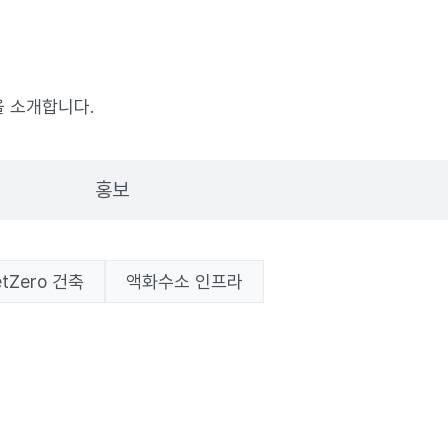
 소개합니다.
홍보
etZero 건축
액화수소 인프라