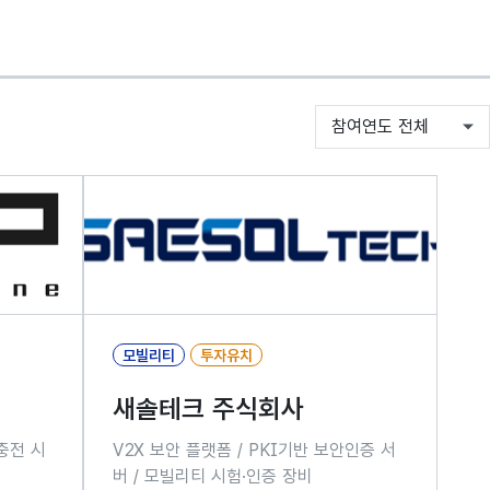
모빌리티
투자유치
새솔테크 주식회사
충전 시
V2X 보안 플랫폼 / PKI기반 보안인증 서
버 / 모빌리티 시험·인증 장비