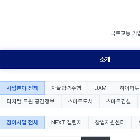
국토교통 기
소개
사업분야 전체
자율협력주행
UAM
하이퍼튜
디지털 트윈 공간정보
스마트도시
스마트건설
참여사업 전체
NEXT 챌린지
창업지원센터