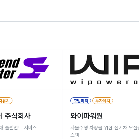
자유치
모빌리티
투자유치
터 주식회사
와이파워원
대 풀필먼트 서비스
자율주행 차량을 위한 전기차 무선
스템