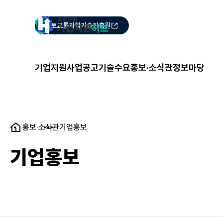
국토교통과학기술진흥원
기업지원
사업공고
기술수요
홍보·소식관
정보마당
홍보·소식관
기업홍보
기업홍보