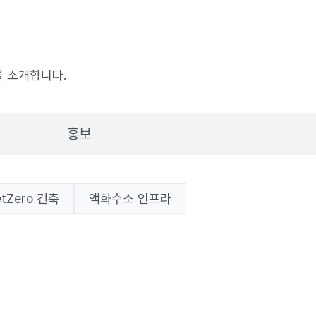
 소개합니다.
홍보
etZero 건축
액화수소 인프라