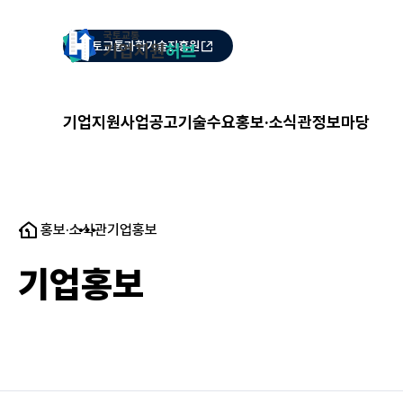
국토교통과학기술진흥원
기업지원
사업공고
기술수요
홍보·소식관
정보마당
홍보·소식관
기업홍보
기업홍보