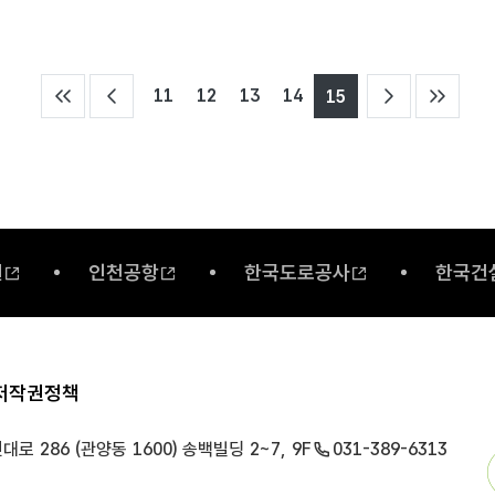
11
12
13
14
15
원
인천공항
한국도로공사
한국건
저작권정책
로 286 (관양동 1600) 송백빌딩 2~7, 9F
031-389-6313