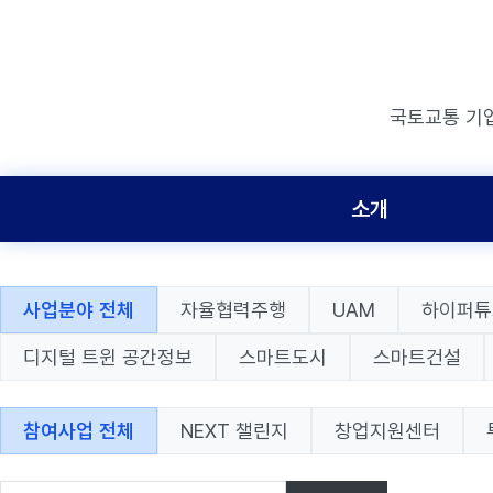
국토교통 기
소개
사업분야 전체
자율협력주행
UAM
하이퍼튜
디지털 트윈 공간정보
스마트도시
스마트건설
참여사업 전체
NEXT 챌린지
창업지원센터