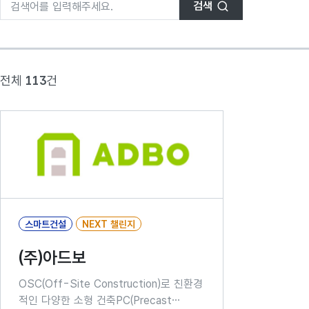
검색
전체
113
건
스마트건설
NEXT 챌린지
(주)아드보
OSC(Off-Site Construction)로 친환경
적인 다양한 소형 건축PC(Precast