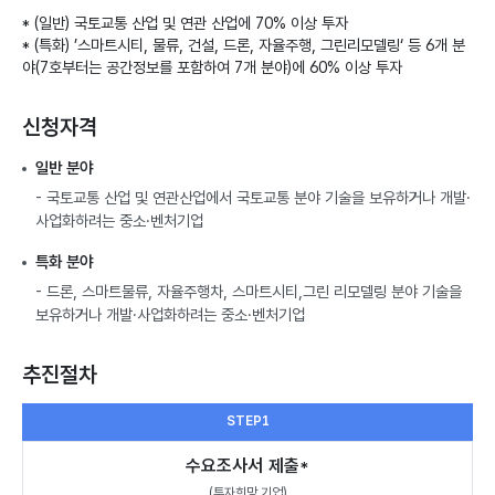
표
* (일반) 국토교통 산업 및 연관 산업에 70% 이상 투자
* (특화) ’스마트시티, 물류, 건설, 드론, 자율주행, 그린리모델링‘ 등 6개 분
야(7호부터는 공간정보를 포함하여 7개 분야)에 60% 이상 투자
신청자격
일반 분야
- 국토교통 산업 및 연관산업에서 국토교통 분야 기술을 보유하거나 개발·
사업화하려는 중소·벤처기업
특화 분야
- 드론, 스마트물류, 자율주행차, 스마트시티,그린 리모델링 분야 기술을
보유하거나 개발·사업화하려는 중소·벤처기업
추진절차
STEP1
수요조사서 제출*
(투자희망 기업)