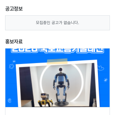
호
일
공고정보
모집중인 공고가 없습니다.
홍보자료