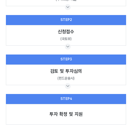
STEP2
신청접수
(국토부)
STEP3
검토 및 투자심의
(펀드운용사)
STEP4
투자 확정 및 지원