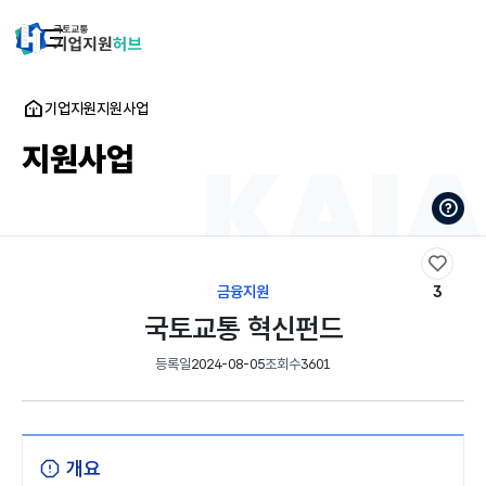
기업지원
지원사업
지원사업
금융지원
3
국토교통 혁신펀드
등록일
2024-08-05
조회수
3601
개요