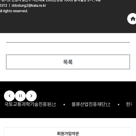
목록
국토교통과학기술진흥원
물류산업진흥재단
한국
회원가입약관