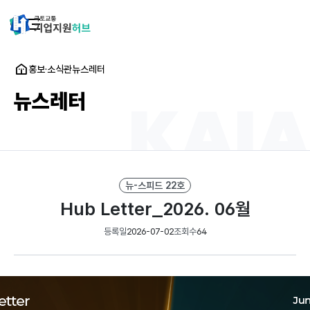
홍보·소식관
뉴스레터
뉴스레터
뉴-스피드 22호
Hub Letter_2026. 06월
등록일
2026-07-02
조회수
64