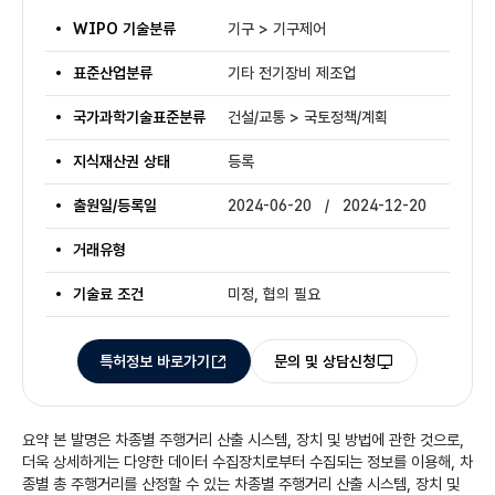
WIPO 기술분류
기구 > 기구제어
표준산업분류
기타 전기장비 제조업
국가과학기술표준분류
건설/교통 > 국토정책/계획
지식재산권 상태
등록
출원일/등록일
2024-06-20 / 2024-12-20
거래유형
기술료 조건
미정, 협의 필요
특허정보 바로가기
문의 및 상담신청
요약
본 발명은 차종별 주행거리 산출 시스템, 장치 및 방법에 관한 것으로,
더욱 상세하게는 다양한 데이터 수집장치로부터 수집되는 정보를 이용해, 차
종별 총 주행거리를 산정할 수 있는 차종별 주행거리 산출 시스템, 장치 및