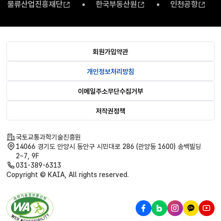
물류산업진흥재단
한국부동산원
인천공항
회원가입약관
개인정보처리방침
이메일주소무단수집거부
저작권정책
국토교통과학기술진흥원
14066 경기도 안양시 동안구 시민대로 286 (관양동 1600) 송백빌딩
2~7, 9F
031-389-6313
Copyright © KAIA, All rights reserved.