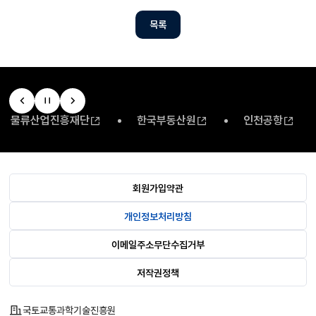
목록
물류산업진흥재단
한국부동산원
인천공항
회원가입약관
개인정보처리방침
이메일주소무단수집거부
저작권정책
국토교통과학기술진흥원