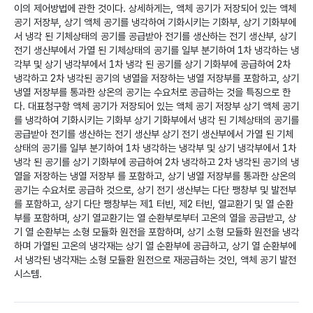
이의 제어방법에 관한 것이다. 상세하게는, 액체 공기가 저장되어 있는 액체
공기 저장부, 상기 액체 공기를 냉각하여 기화시키는 기화부, 상기 기화부에
서 냉각 된 기체상태의 공기를 공급받아 전기를 생산하는 전기 생산부, 상기
전기 생산부에서 가열 된 기체상태의 공기를 일부 분기하여 1차 냉각하는 냉
각부 및 상기 냉각부에서 1차 냉각 된 공기를 상기 기화부에 공급하여 2차
냉각하고 2차 냉각된 공기의 냉열을 저장하는 냉열 저장부를 포함하고, 상기
냉열 저장부를 통과한 상온의 공기는 수요처로 공급하는 것을 특징으로 한
다.
대표청구항
액체 공기가 저장되어 있는 액체 공기 저장부 상기 액체 공기
를 냉각하여 기화시키는 기화부 상기 기화부에서 냉각 된 기체상태의 공기를
공급받아 전기를 생산하는 전기 생산부 상기 전기 생산부에서 가열 된 기체
상태의 공기를 일부 분기하여 1차 냉각하는 냉각부 및 상기 냉각부에서 1차
냉각 된 공기를 상기 기화부에 공급하여 2차 냉각하고 2차 냉각된 공기의 냉
열을 저장하는 냉열 저장부 를 포함하고, 상기 냉열 저장부를 통과한 상온의
공기는 수요처로 공급하 것으로, 상기 전기 생산부는 다단 팽창부 및 발전부
를 포함하고, 상기 다단 팽창부는 제1 터빈, 제2 터빈, 열교환기 및 열 순환
부를 포함하며, 상기 열교환기는 열 순환부로부터 고온의 열을 공급받고, 상
기 열 순환부는 소형 모듈화 원전을 포함하며, 상기 소형 모듈화 원전을 냉각
하며 가열된 고온의 냉각재는 상기 열 순환부에 공급하고, 상기 열 순환부에
서 냉각된 냉각재는 소형 모듈환 원전으로 재공급하는 것인, 액체 공기 발전
시스템.