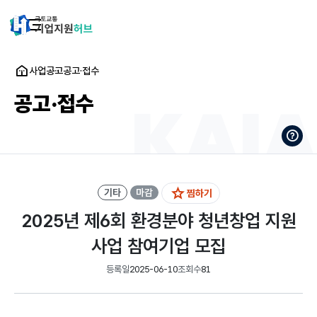
사업공고
공고·접수
공고·접수
기타
마감
찜하기
2025년 제6회 환경분야 청년창업 지원
사업 참여기업 모집
등록일
2025-06-10
조회수
81