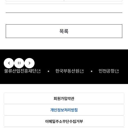
목록
물류산업진흥재단
한국부동산원
인천공항
회원가입약관
개인정보처리방침
이메일주소무단수집거부