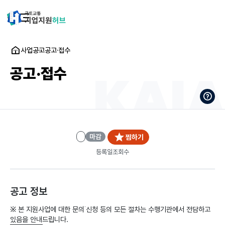
사업공고
공고·접수
공고·접수
마감
찜하기
등록일
조회수
공고 정보
※ 본 지원사업에 대한 문의˙신청 등의 모든 절차는 수행기관에서 전담하고
있음을 안내드립니다.